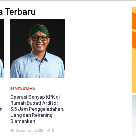
a Terbaru
BERITA UTAMA
Operasi Senyap KPK di
Rumah Bupati Ardito:
n,
3,5 Jam Penggeledahan,
Uang dan Rekening
Diamankan
10 Desember, 2025
0