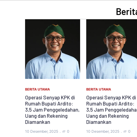
Berit
BERITA UTAMA
BERITA UTAMA
Operasi Senyap KPK di
Operasi Senyap KPK di
Rumah Bupati Ardito:
Rumah Bupati Ardito:
3,5 Jam Penggeledahan,
3,5 Jam Penggeledaha
Uang dan Rekening
Uang dan Rekening
Diamankan
Diamankan
10 Desember, 2025
0
10 Desember, 2025
0