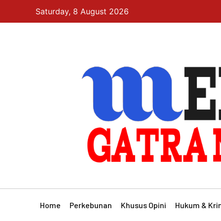
Saturday, 8 August 2026
Home
Perkebunan
Khusus Opini
Hukum & Kri