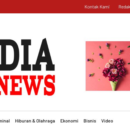
Kontak Kami
Redak
minal
Hiburan & Olahraga
Ekonomi
Bisnis
Video