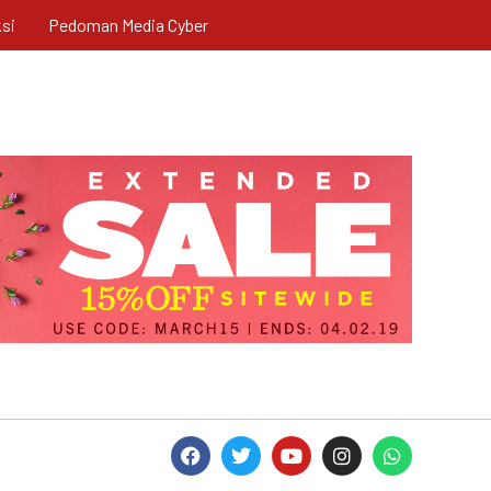
si
Pedoman Media Cyber