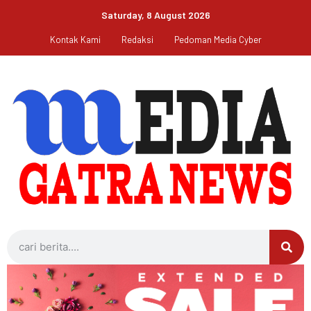
Saturday, 8 August 2026
Kontak Kami
Redaksi
Pedoman Media Cyber