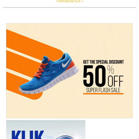
Selengkapnya »