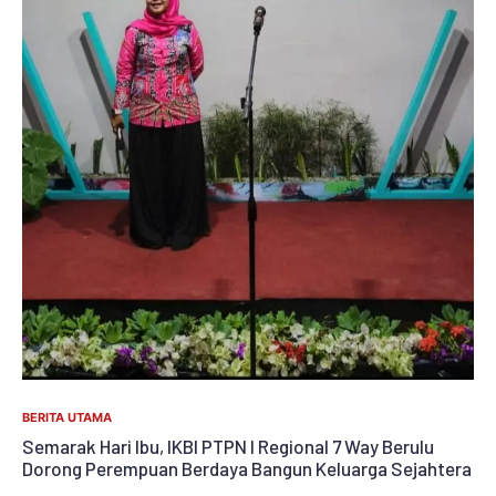
BERITA UTAMA
Semarak Hari Ibu, IKBI PTPN I Regional 7 Way Berulu
era
Dorong Perempuan Berdaya Bangun Keluarga Sejahtera