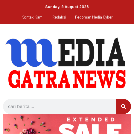
Sunday, 9 August 2026
Kontak Kami
Redaksi
Pedoman Media Cyber