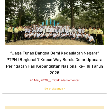
“Jaga Tunas Bangsa Demi Kedaulatan Negara”
PTPN I Regional 7 Kebun Way Berulu Gelar Upacara
Peringatan Hari Kebangkitan Nasional ke-118 Tahun
2026
20 Mei, 2026
Tidak ada komentar
Selengkapnya »