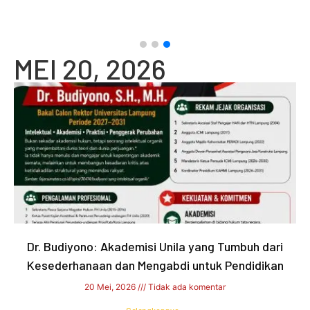
20 
MEI 20, 2026
Dr. Budiyono: Akademisi Unila yang Tumbuh dari
Kesederhanaan dan Mengabdi untuk Pendidikan
20 Mei, 2026
Tidak ada komentar
Selengkapnya »