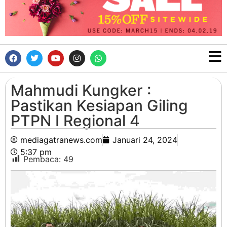
Mahmudi Kungker :
Pastikan Kesiapan Giling
PTPN I Regional 4
mediagatranews.com
Januari 24, 2024
5:37 pm
Pembaca:
49