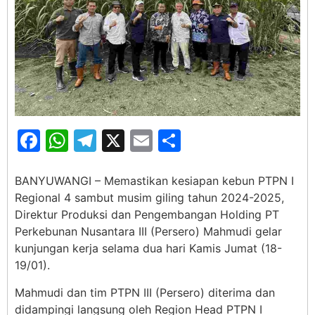
Facebook
WhatsApp
Telegram
X
Email
Share
BANYUWANGI – Memastikan kesiapan kebun PTPN I
Regional 4 sambut musim giling tahun 2024-2025,
Direktur Produksi dan Pengembangan Holding PT
Perkebunan Nusantara III (Persero) Mahmudi gelar
kunjungan kerja selama dua hari Kamis Jumat (18-
19/01).
Mahmudi dan tim PTPN III (Persero) diterima dan
didampingi langsung oleh Region Head PTPN I