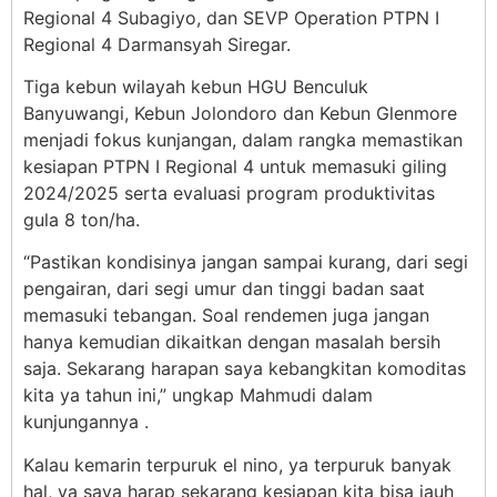
Regional 4 Subagiyo, dan SEVP Operation PTPN I
Regional 4 Darmansyah Siregar.
Tiga kebun wilayah kebun HGU Benculuk
Banyuwangi, Kebun Jolondoro dan Kebun Glenmore
menjadi fokus kunjangan, dalam rangka memastikan
kesiapan PTPN I Regional 4 untuk memasuki giling
2024/2025 serta evaluasi program produktivitas
gula 8 ton/ha.
“Pastikan kondisinya jangan sampai kurang, dari segi
pengairan, dari segi umur dan tinggi badan saat
memasuki tebangan. Soal rendemen juga jangan
hanya kemudian dikaitkan dengan masalah bersih
saja. Sekarang harapan saya kebangkitan komoditas
kita ya tahun ini,” ungkap Mahmudi dalam
kunjungannya .
Kalau kemarin terpuruk el nino, ya terpuruk banyak
hal, ya saya harap sekarang kesiapan kita bisa jauh