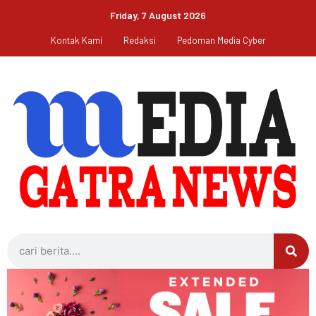
Friday, 7 August 2026
Kontak Kami
Redaksi
Pedoman Media Cyber