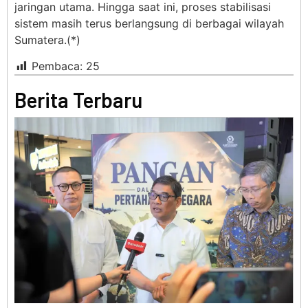
jaringan utama. Hingga saat ini, proses stabilisasi
sistem masih terus berlangsung di berbagai wilayah
Sumatera.(*)
Pembaca:
25
Berita Terbaru
BER