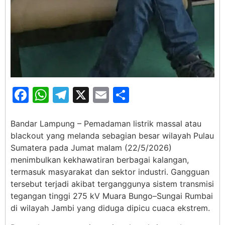
Facebook
WhatsApp
Telegram
X
Email
Share
Bandar Lampung – Pemadaman listrik massal atau
blackout yang melanda sebagian besar wilayah Pulau
Sumatera pada Jumat malam (22/5/2026)
menimbulkan kekhawatiran berbagai kalangan,
termasuk masyarakat dan sektor industri. Gangguan
tersebut terjadi akibat terganggunya sistem transmisi
tegangan tinggi 275 kV Muara Bungo–Sungai Rumbai
di wilayah Jambi yang diduga dipicu cuaca ekstrem.