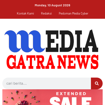
Monday, 10 August 2026
Kontak Kami
Redaksi
Pedoman Media Cyber