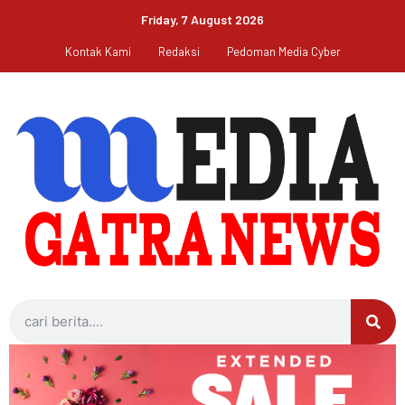
Friday, 7 August 2026
Kontak Kami
Redaksi
Pedoman Media Cyber