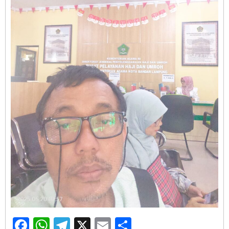
Facebook
WhatsApp
Telegram
X
Email
Share