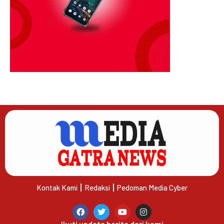
Kontak Kami
Redaksi
Pedoman Media Cyber