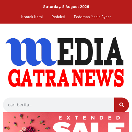
Saturday, 8 August 2026
Kontak Kami
Redaksi
Pedoman Media Cyber