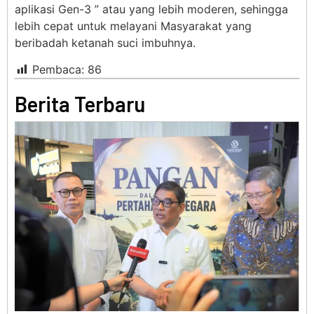
aplikasi Gen-3 ” atau yang lebih moderen, sehingga
lebih cepat untuk melayani Masyarakat yang
beribadah ketanah suci imbuhnya.
Pembaca:
86
Berita Terbaru
BER