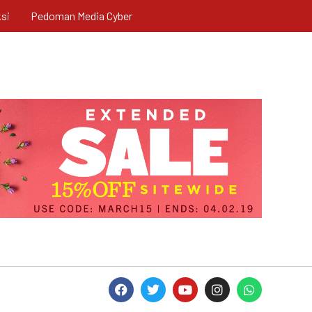
si
Pedoman Media Cyber