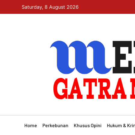
Saturday, 8 August 2026
Home
Perkebunan
Khusus Opini
Hukum & Kri