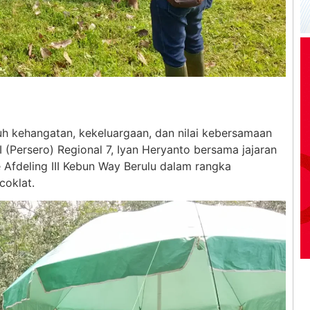
h kehangatan, kekeluargaan, dan nilai kebersamaan
(Persero) Regional 7, Iyan Heryanto bersama jajaran
Afdeling III Kebun Way Berulu dalam rangka
coklat.