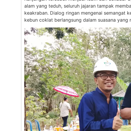
alam yang teduh, seluruh jajaran tampak memb
keakraban. Dialog ringan mengenai semangat ke
kebun coklat berlangsung dalam suasana yang 