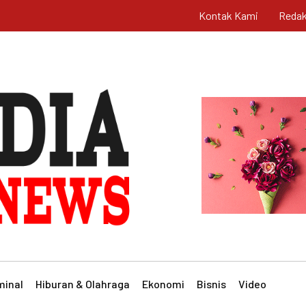
Kontak Kami
Redak
minal
Hiburan & Olahraga
Ekonomi
Bisnis
Video