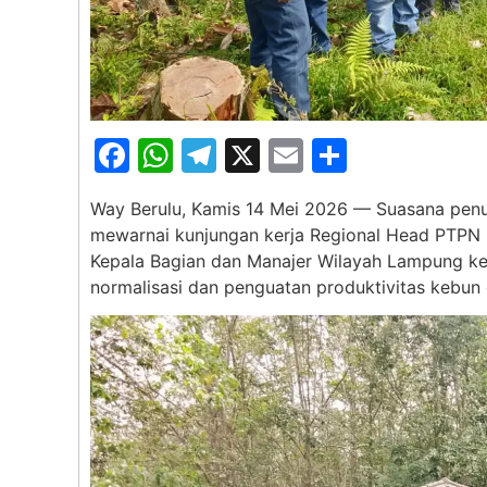
Facebook
WhatsApp
Telegram
X
Email
Share
Way Berulu, Kamis 14 Mei 2026 — Suasana penu
mewarnai kunjungan kerja Regional Head PTPN I 
Kepala Bagian dan Manajer Wilayah Lampung ke 
normalisasi dan penguatan produktivitas kebun 