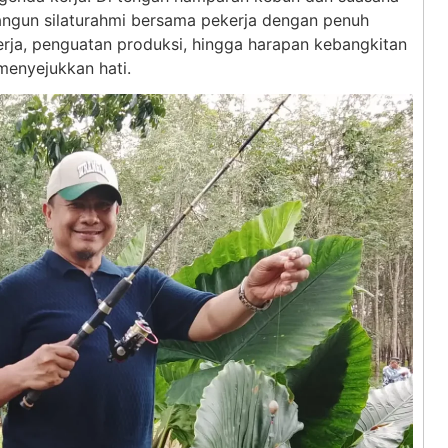
angun silaturahmi bersama pekerja dengan penuh
rja, penguatan produksi, hingga harapan kebangkitan
menyejukkan hati.