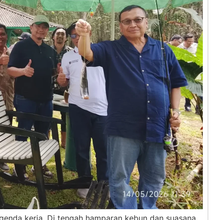
 agenda kerja. Di tengah hamparan kebun dan suasana