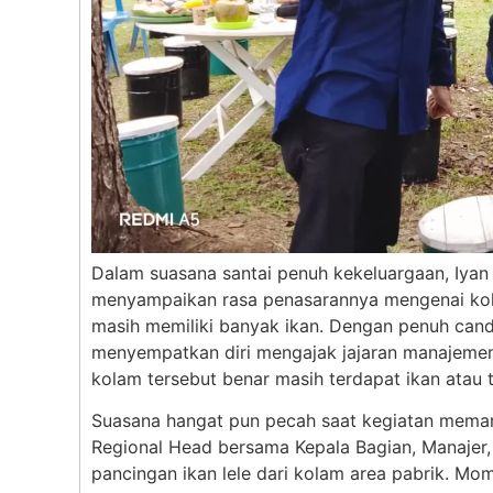
Dalam suasana santai penuh kekeluargaan, Iyan
menyampaikan rasa penasarannya mengenai kolam
masih memiliki banyak ikan. Dengan penuh can
menyempatkan diri mengajak jajaran manajemen
kolam tersebut benar masih terdapat ikan atau t
Suasana hangat pun pecah saat kegiatan memanc
Regional Head bersama Kepala Bagian, Manajer, 
pancingan ikan lele dari kolam area pabrik. M