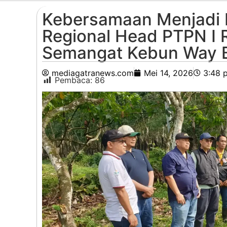
Kebersamaan Menjadi K
Regional Head PTPN I 
Semangat Kebun Way B
mediagatranews.com
Mei 14, 2026
3:48 
Pembaca:
86