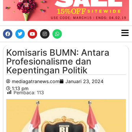
Komisaris BUMN: Antara
Profesionalisme dan
Kepentingan Politik
mediagatranews.com
Januari 23, 2024
1:13 pm
Pembaca:
113