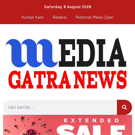
Saturday, 8 August 2026
Kontak Kami
Redaksi
Pedoman Media Cyber