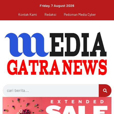
Friday, 7 August 2026
Kontak Kami
Redaksi
Pedoman Media Cyber