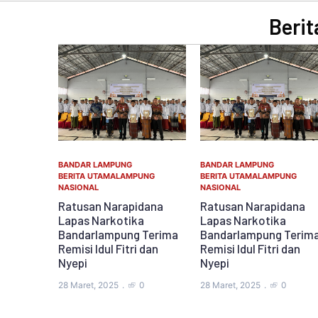
Berit
BANDAR LAMPUNG
BANDAR LAMPUNG
BERITA UTAMA
LAMPUNG
BERITA UTAMA
LAMPUNG
NASIONAL
NASIONAL
Ratusan Narapidana
Ratusan Narapidana
Lapas Narkotika
Lapas Narkotika
Bandarlampung Terima
Bandarlampung Terim
Remisi Idul Fitri dan
Remisi Idul Fitri dan
Nyepi
Nyepi
28 Maret, 2025
0
28 Maret, 2025
0