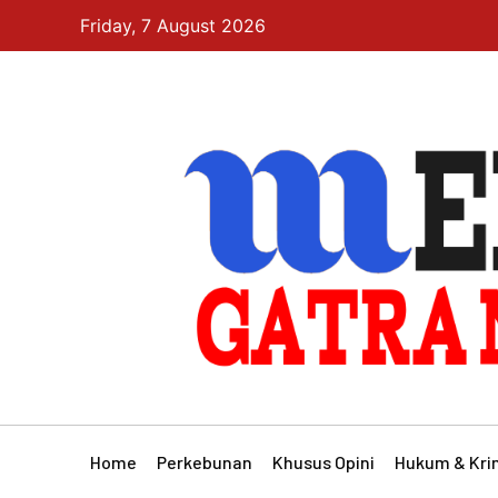
Friday, 7 August 2026
Home
Perkebunan
Khusus Opini
Hukum & Kri