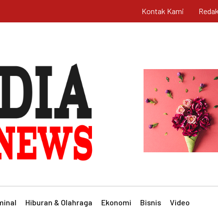
Kontak Kami
Redak
minal
Hiburan & Olahraga
Ekonomi
Bisnis
Video