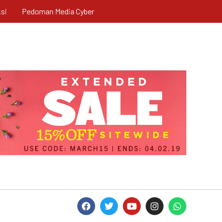
si
Pedoman Media Cyber