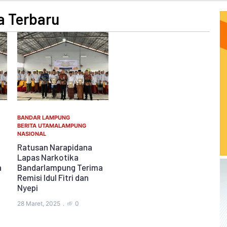
a Terbaru
BANDAR LAMPUNG
BERITA UTAMA
LAMPUNG
NASIONAL
Ratusan Narapidana
Lapas Narkotika
a
Bandarlampung Terima
Remisi Idul Fitri dan
Nyepi
28 Maret, 2025
0