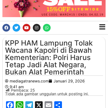
KPP HAM Lampung Tolak
Wacana Kapolri di Bawah
Kementerian: Polri Harus
Tetap Jadi Alat Negara,
Bukan Alat Pemerintah
mediagatranews.com
Januari 29, 2026
9:41 am
Pembaca:
25
Tidak ada gambar unggulan untuk posting ini.
Facebook
WhatsApp
Telegram
X
Email
Share