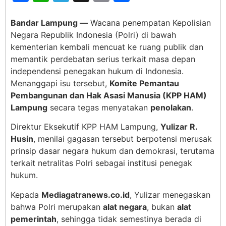
Bandar Lampung —
Wacana penempatan Kepolisian
Negara Republik Indonesia (Polri) di bawah
kementerian kembali mencuat ke ruang publik dan
memantik perdebatan serius terkait masa depan
independensi penegakan hukum di Indonesia.
Menanggapi isu tersebut,
Komite Pemantau
Pembangunan dan Hak Asasi Manusia (KPP HAM)
Lampung
secara tegas menyatakan
penolakan
.
Direktur Eksekutif KPP HAM Lampung,
Yulizar R.
Husin
, menilai gagasan tersebut berpotensi merusak
prinsip dasar negara hukum dan demokrasi, terutama
terkait netralitas Polri sebagai institusi penegak
hukum.
Kepada
Mediagatranews.co.id
, Yulizar menegaskan
bahwa Polri merupakan
alat negara
, bukan
alat
pemerintah
, sehingga tidak semestinya berada di