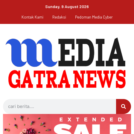
Sunday, 9 August 2026
Kontak Kami
Redaksi
Pedoman Media Cyber