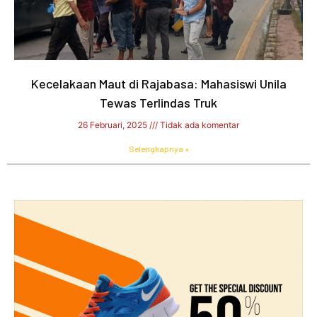
Kecelakaan Maut di Rajabasa: Mahasiswi Unila
Tewas Terlindas Truk
26 Februari, 2025
Tidak ada komentar
Selengkapnya »