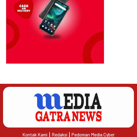
Kontak Kami
Redaksi
Pedoman Media Cyber