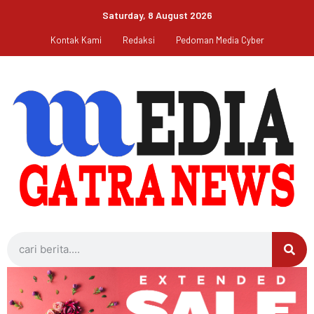
Saturday, 8 August 2026
Kontak Kami
Redaksi
Pedoman Media Cyber