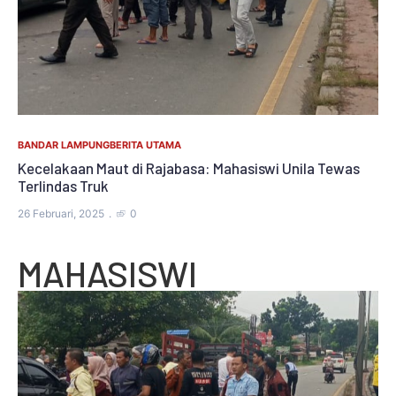
BANDAR LAMPUNG
BERITA UTAMA
Kecelakaan Maut di Rajabasa: Mahasiswi Unila Tewas
Terlindas Truk
26 Februari, 2025
0
MAHASISWI