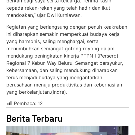
berkah bagi saya serta keluarga. Terima kasih
kepada rekan-rekan yang telah hadir dan ikut
mendoakan,” ujar Dwi Kurniawan.
Kegiatan yang berlangsung dengan penuh keakraban
ini diharapkan semakin memperkuat budaya kerja
yang harmonis, saling menghargai, serta
menumbuhkan semangat gotong royong dalam
mendukung peningkatan kinerja PTPN I (Persero)
Regional 7 Kebun Way Beluru. Semangat bersyukur,
kebersamaan, dan saling mendukung diharapkan
terus menjadi budaya yang mengantarkan
perusahaan menuju produktivitas dan keberhasilan
yang berkelanjutan.(indra).
Pembaca:
12
Berita Terbaru