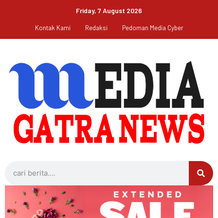
Friday, 7 August 2026
Kontak Kami
Redaksi
Pedoman Media Cyber