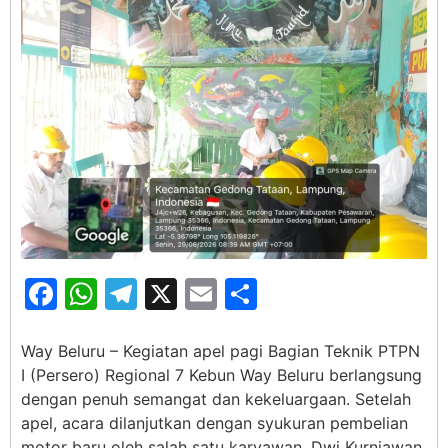
Facebook
WhatsApp
Telegram
X
Email
Share
Way Beluru – Kegiatan apel pagi Bagian Teknik PTPN
I (Persero) Regional 7 Kebun Way Beluru berlangsung
dengan penuh semangat dan kekeluargaan. Setelah
apel, acara dilanjutkan dengan syukuran pembelian
motor baru oleh salah satu karyawan, Dwi Kurniawan,