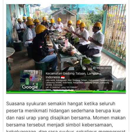
Suasana syukuran semakin hangat ketika seluruh
peserta menikmati hidangan sederhana berupa kue
dan nasi urap yang disajikan bersama. Momen makan
bersama tersebut menjadi simbol kebersamaan,
kekeluargaan, dan rasa syukur, sekaligus mempererat