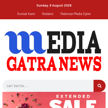
Sunday, 9 August 2026
Kontak Kami
Redaksi
Pedoman Media Cyber