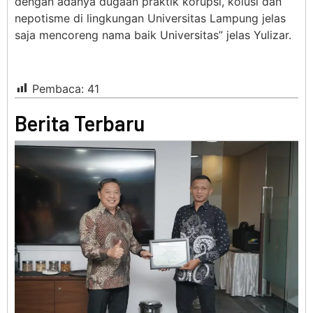
dengan adanya dugaan praktik korupsi, kolusi dan
nepotisme di lingkungan Universitas Lampung jelas
saja mencoreng nama baik Universitas” jelas Yulizar.
Pembaca:
41
Berita Terbaru