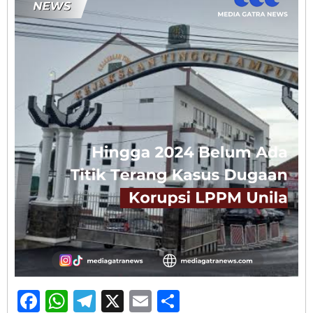
Facebook
WhatsApp
Telegram
X
Email
Share