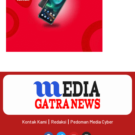
Kontak Kami
Redaksi
Pedoman Media Cyber