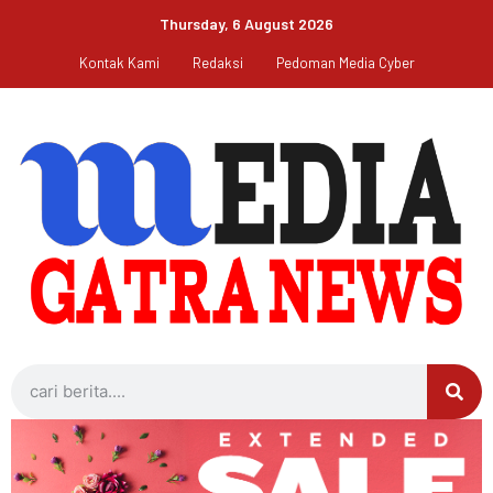
Thursday, 6 August 2026
Kontak Kami
Redaksi
Pedoman Media Cyber