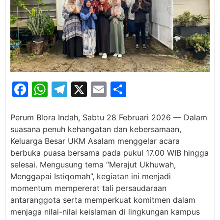
Facebook
WhatsApp
Telegram
X
Email
Share
Perum Blora Indah, Sabtu 28 Februari 2026 — Dalam
suasana penuh kehangatan dan kebersamaan,
Keluarga Besar UKM Asalam menggelar acara
berbuka puasa bersama pada pukul 17.00 WIB hingga
selesai. Mengusung tema “Merajut Ukhuwah,
Menggapai Istiqomah”, kegiatan ini menjadi
momentum mempererat tali persaudaraan
antaranggota serta memperkuat komitmen dalam
menjaga nilai-nilai keislaman di lingkungan kampus