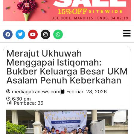
Merajut Ukhuwah
Menggapai Istiqomah:
Bukber Keluarga Besar UKM
Asalam Penuh Keberkahan
mediagatranews.com
Februari 28, 2026
6:30 pm
Pembaca:
36