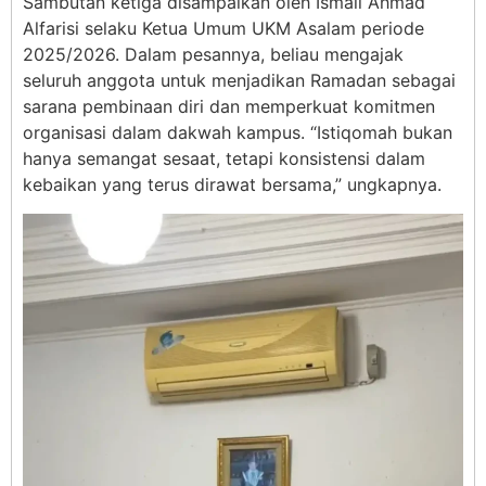
Sambutan ketiga disampaikan oleh Ismail Ahmad
Alfarisi selaku Ketua Umum UKM Asalam periode
2025/2026. Dalam pesannya, beliau mengajak
seluruh anggota untuk menjadikan Ramadan sebagai
sarana pembinaan diri dan memperkuat komitmen
organisasi dalam dakwah kampus. “Istiqomah bukan
hanya semangat sesaat, tetapi konsistensi dalam
kebaikan yang terus dirawat bersama,” ungkapnya.