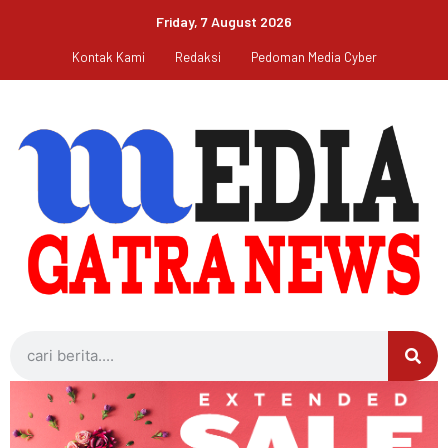
Friday, 7 August 2026
Kontak Kami
Redaksi
Pedoman Media Cyber