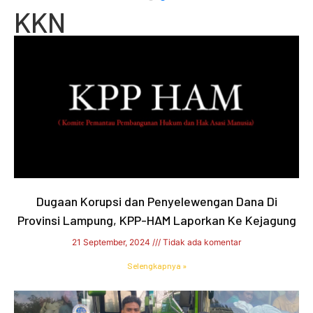
KKN
Dugaan Korupsi dan Penyelewengan Dana Di
Provinsi Lampung, KPP-HAM Laporkan Ke Kejagung
21 September, 2024
Tidak ada komentar
Selengkapnya »