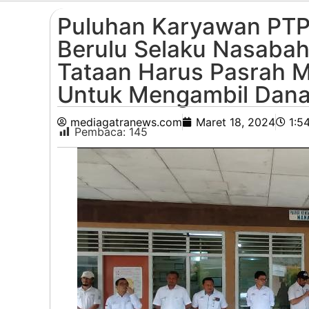
Puluhan Karyawan PTPN
Berulu Selaku Nasabah
Tataan Harus Pasrah M
Untuk Mengambil Dan
mediagatranews.com
Maret 18, 2024
1:5
Pembaca:
145