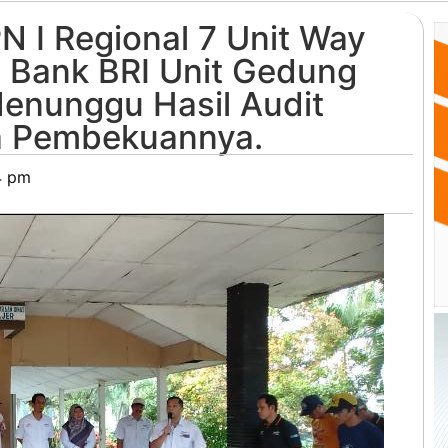
 I Regional 7 Unit Way
 Bank BRI Unit Gedung
enunggu Hasil Audit
a Pembekuannya.
4 pm