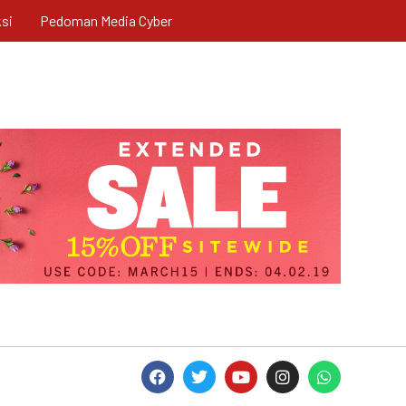
si
Pedoman Media Cyber