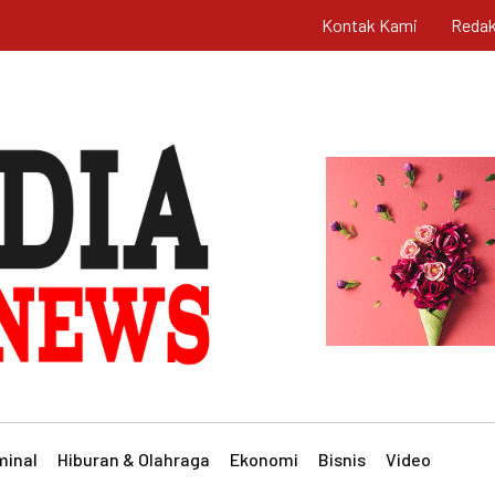
Kontak Kami
Redak
minal
Hiburan & Olahraga
Ekonomi
Bisnis
Video