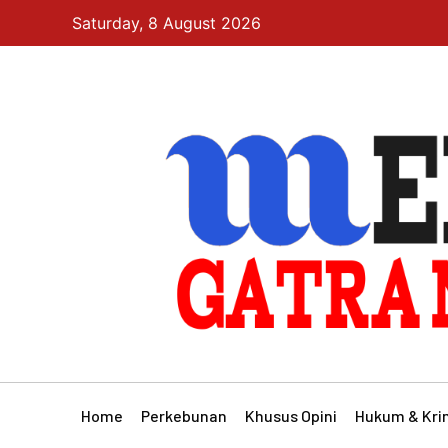
Saturday, 8 August 2026
Home
Perkebunan
Khusus Opini
Hukum & Kri