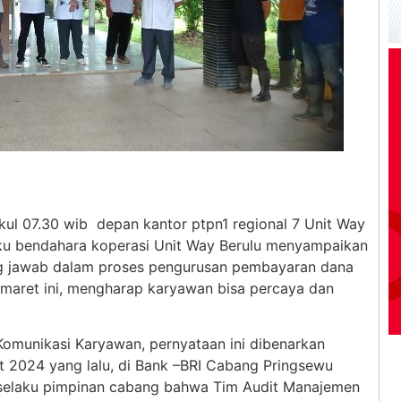
kul 07.30 wib depan kantor ptpn1 regional 7 Unit Way
laku bendahara koperasi Unit Way Berulu menyampaikan
g jawab dalam proses pengurusan pembayaran dana
 maret ini, mengharap karyawan bisa percaya dan
omunikasi Karyawan, pernyataan ini dibenarkan
t 2024 yang lalu, di Bank –BRI Cabang Pringsewu
n selaku pimpinan cabang bahwa Tim Audit Manajemen