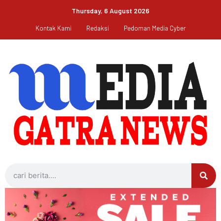
Thursday, 6 August 2026
Kontak Kami
Redaksi
Pedoman Media Cyber