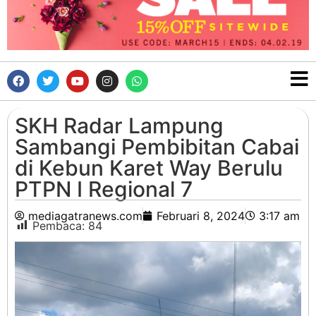
SKH Radar Lampung
Sambangi Pembibitan Cabai
di Kebun Karet Way Berulu
PTPN I Regional 7
mediagatranews.com
Februari 8, 2024
3:17 am
Pembaca:
84