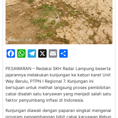
Facebook
WhatsApp
Telegram
X
Email
Share
PESAWARAN – Redaksi SKH Radar Lampung beserta
jajarannya melakukan kunjungan ke kebun karet Unit
Way Berulu, PTPN I Regional 7. Kunjungan ini
bertujuan untuk melihat langsung proses pembibitan
cabai disalah satu karyawan yang menjadi salah satu
faktor penyumbang inflasi di Indonesia.
Kunjungan diawali dengan paparan singkat mengenai
program pengembangan bibit cabai karyawan Kebun